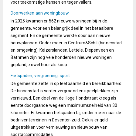
voor toekomstige kansen en tegenvallers.
Doorwerken aan woningbouw
In 2025 kwamen er 562 nieuwe woningen bij in de
gemeente, voor een belangrijk deel in het betaalbare
segment. En de gemeente werkte door aan nieuwe
bouwplannen. Onder meer in Centrum&Schil (binnenstad
en omgeving), Keizerslanden, Lettele, Diepenveen en
Bathmen zijn nog vele honderden nieuwe woningen
gepland, zowel huur als koop.
Fietspaden, vergroening, sport
De gemeente zette in op leefbaarheid en bereikbaarheid.
De binnenstad is verder vergroend en speelplekken zijn
vernieuwd. Een deel van de Hoge Hondstraat kreeg als
eerste doorgaande weg een maximumsnelheid van 30
kilometer. Er kwamen fietspaden bij, onder meer naar de
bedrijventerreinen in Deventer-zuid. Ook is er geld
uitgetrokken voor vernieuwing en nieuwbouw van
sportaccommodaties.