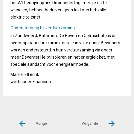
het A1 bedrijvenpark. Door onderling energie uit te
wisselen, hebben bedrijven geen last van het volle
elektriciteitsnet.
Ondersteuning bij verduurzaming
In Zandweerd, Bathmen, De Hoven en Colmschate is de
overstap naar duurzame energie in volle gang. Bewoners
worden ondersteund in hun verduurzaming via onder
meer Deventer Helpt Isoleren en het energieloket, met
speciale aandacht voor energiearmoede.
Marcel Elferink
wethouder Financiën
Vorige
Volgende