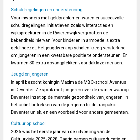
Schuldregelingen en ondersteuning
Voor inwoners met geldproblemen waren er succesvolle
schuldregelingen. Initiatieven zoals winteracties en
wijkspreekuren in de Rivierenwijk vergrootten de
bekendheid hiervan. Voor kinderen in armoede is extra
geld ingezet. Het jeugdwerk op scholen kreeg versterking,
om jongeren in een kwetsbare positie te ondersteunen. Er
kwamen 30 extra opvangplekken voor dakloze mensen.
Jeugd en jongeren
In april bezocht koningin Maxima de MBO-school Aventus
in Deventer. Ze sprak met jongeren over de manier waarop
Deventer inzet op de mentale gezondheid van jongeren. In
het actief betrekken van de jongeren bij de aanpak is
Deventer uniek, en een voorbeeld voor andere gemeenten.
Cultuur op school
2025 was het eerste jaar van de uitvoering van de
Cultuurvisie 2025-2028. Daarin nemen cultuureducatie en